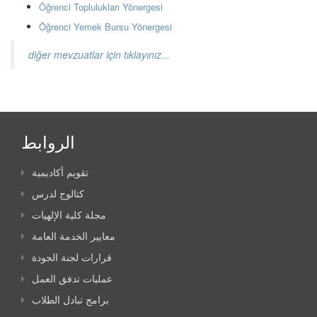
Öğrenci Toplulukları Yönergesi
Öğrenci Yemek Bursu Yönergesi
diğer mevzuatlar için tıklayınız...
الروابط
تقويم أكاديمية
كتالوج لدرس
مجلة كلية الإلهيات
معايير الخدمة العامة
قرارات لجنة الجودة
عمليات تدفق العمل
برامج تبادل الطلاب