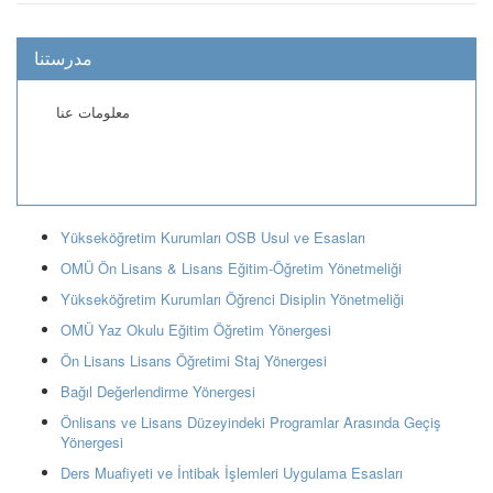
مدرستنا
معلومات عنا
Yükseköğretim Kurumları OSB Usul ve Esasları
OMÜ Ön Lisans & Lisans Eğitim-Öğretim Yönetmeliği
Yükseköğretim Kurumları Öğrenci Disiplin Yönetmeliği
OMÜ Yaz Okulu Eğitim Öğretim Yönergesi
Ön Lisans Lisans Öğretimi Staj Yönergesi
Bağıl Değerlendirme Yönergesi
Önlisans ve Lisans Düzeyindeki Programlar Arasında Geçiş
Yönergesi
Ders Muafiyeti ve İntibak İşlemleri Uygulama Esasları