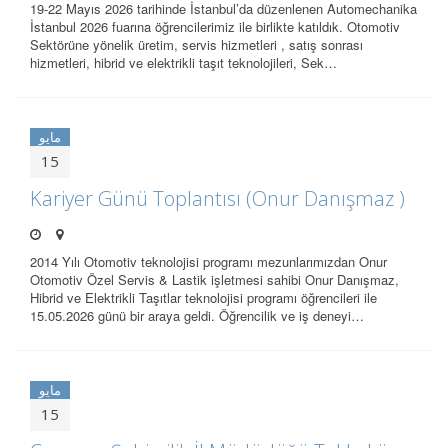
19-22 Mayıs 2026 tarihinde İstanbul’da düzenlenen Automechanika
İstanbul 2026 fuarına öğrencilerimiz ile birlikte katıldık. Otomotiv
Sektörüne yönelik üretim, servis hizmetleri , satış sonrası
hizmetleri, hibrid ve elektrikli taşıt teknolojileri, Sek…
مايو
15
Kariyer Günü Toplantısı (Onur Danışmaz )
2014 Yılı Otomotiv teknolojisi programı mezunlarımızdan Onur
Otomotiv Özel Servis & Lastik işletmesi sahibi Onur Danışmaz,
Hibrid ve Elektrikli Taşıtlar teknolojisi programı öğrencileri ile
15.05.2026 günü bir araya geldi. Öğrencilik ve iş deneyi…
مايو
15