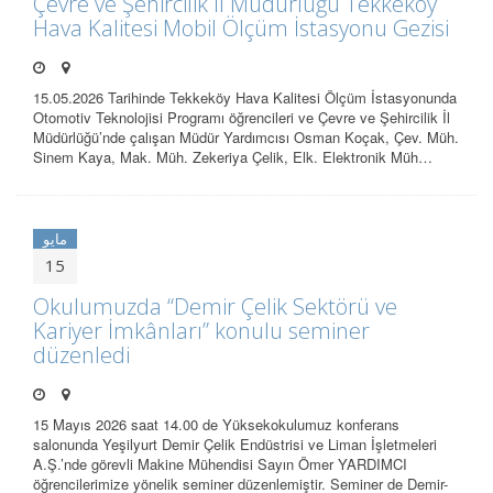
Çevre ve Şehircilik İl Müdürlüğü Tekkeköy
Hava Kalitesi Mobil Ölçüm İstasyonu Gezisi
15.05.2026 Tarihinde Tekkeköy Hava Kalitesi Ölçüm İstasyonunda
Otomotiv Teknolojisi Programı öğrencileri ve Çevre ve Şehircilik İl
Müdürlüğü’nde çalışan Müdür Yardımcısı Osman Koçak, Çev. Müh.
Sinem Kaya, Mak. Müh. Zekeriya Çelik, Elk. Elektronik Müh…
مايو
15
Okulumuzda “Demir Çelik Sektörü ve
Kariyer İmkânları” konulu seminer
düzenledi
15 Mayıs 2026 saat 14.00 de Yüksekokulumuz konferans
salonunda Yeşilyurt Demir Çelik Endüstrisi ve Liman İşletmeleri
A.Ş.’nde görevli Makine Mühendisi Sayın Ömer YARDIMCI
öğrencilerimize yönelik seminer düzenlemiştir. Seminer de Demir-