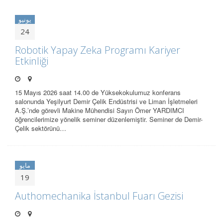
يونيو
24
Robotik Yapay Zeka Programı Kariyer
Etkinliği
15 Mayıs 2026 saat 14.00 de Yüksekokulumuz konferans
salonunda Yeşilyurt Demir Çelik Endüstrisi ve Liman İşletmeleri
A.Ş.’nde görevli Makine Mühendisi Sayın Ömer YARDIMCI
öğrencilerimize yönelik seminer düzenlemiştir. Seminer de Demir-
Çelik sektörünü…
مايو
19
Authomechanika İstanbul Fuarı Gezisi