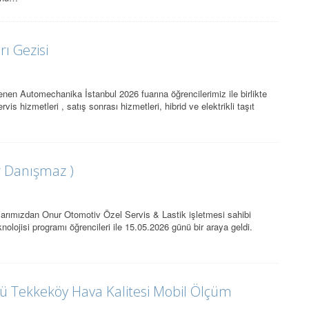
ı Gezisi
nen Automechanika İstanbul 2026 fuarına öğrencilerimiz ile birlikte
is hizmetleri , satış sonrası hizmetleri, hibrid ve elektrikli taşıt
r Danışmaz )
larımızdan Onur Otomotiv Özel Servis & Lastik işletmesi sahibi
nolojisi programı öğrencileri ile 15.05.2026 günü bir araya geldi.
üğü Tekkeköy Hava Kalitesi Mobil Ölçüm