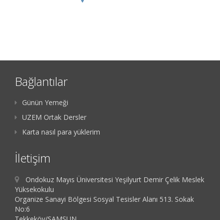
Bağlantılar
Günün Yemeği
UZEM Ortak Dersler
Karta nasıl para yüklerim
İletişim
Ondokuz Mayıs Üniversitesi Yeşilyurt Demir Çelik Meslek
Yüksekokulu
Organize Sanayi Bölgesi Sosyal Tesisler Alanı 513. Sokak
No:6
Tekkeköy/SAMSUN