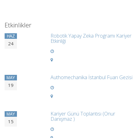
Etkinlikler
Robotik Yapay Zeka Programı Kariyer
HAZ
Etkinliği
24
Authomechanika İstanbul Fuarı Gezisi
MAY
19
Kariyer Günü Toplantısı (Onur
MAY
Danışmaz )
15