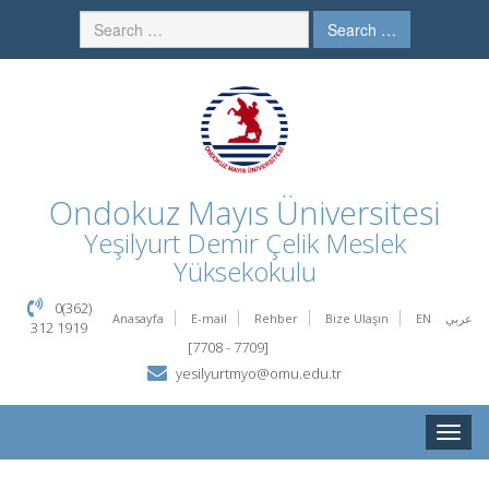
Search …
Ondokuz Mayıs Üniversitesi
Yeşilyurt Demir Çelik Meslek
Yüksekokulu
0(362)
Anasayfa
E-mail
Rehber
Bize Ulaşın
EN
عربي
312 1919
[7708 - 7709]
yesilyurtmyo@omu.edu.tr
Toggle
naviga