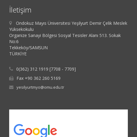
İletişim
Ondokuz Mayıs Üniversitesi Yeşilyurt Demir Çelik Meslek
Yüksekokulu
Organize Sanayi Bölgesi Sosyal Tesisler Alanı 513. Sokak
No:6
Tekkeköy/SAMSUN
TÜRKİYE
0(362) 312 1919 [7708 - 7709]
Fax +90 362 260 5169
yesilyurtmyo@omu.edu.tr