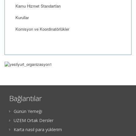
Kamu Hizmet Standartları
Kurullar
Komisyon ve Koordinatörlükler
Bağlantılar
Günün Yemeği
UZEM Ortak Dersler
Karta nasıl para yüklerim