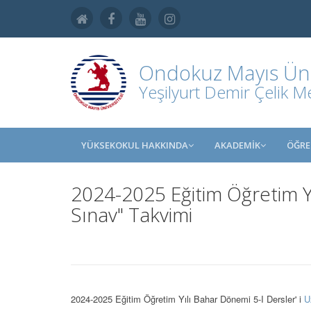
Ondokuz Mayıs Üniv
Yeşilyurt Demir Çelik M
YÜKSEKOKUL HAKKINDA
AKADEMİK
ÖĞRE
2024-2025 Eğitim Öğretim Yı
Sınav" Takvimi
2024-2025 Eğitim Öğretim Yılı Bahar Dönemi 5-I Dersler' i
U