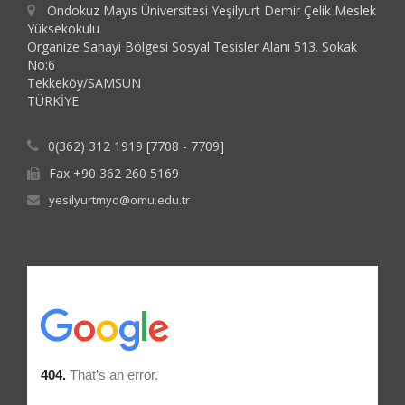
Ondokuz Mayıs Üniversitesi Yeşilyurt Demir Çelik Meslek
Yüksekokulu
Organize Sanayi Bölgesi Sosyal Tesisler Alanı 513. Sokak
No:6
Tekkeköy/SAMSUN
TÜRKİYE
0(362) 312 1919 [7708 - 7709]
Fax +90 362 260 5169
yesilyurtmyo@omu.edu.tr