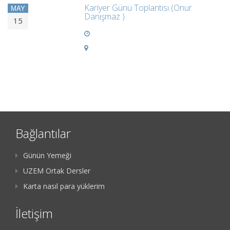
Kariyer Günü Toplantısı (Onur
MAY
Danışmaz )
15
Bağlantılar
Günün Yemeği
UZEM Ortak Dersler
Karta nasıl para yüklerim
İletişim