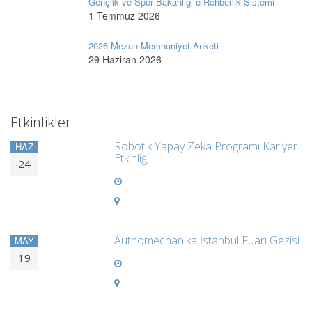
Gençlik ve Spor Bakanlığı e-Rehberlik Sistemi
1 Temmuz 2026
2026-Mezun Memnuniyet Anketi
29 Haziran 2026
Etkinlikler
Robotik Yapay Zeka Programı Kariyer
HAZ
Etkinliği
24
Authomechanika İstanbul Fuarı Gezisi
MAY
19