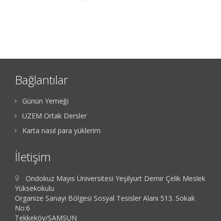
Bağlantılar
Günün Yemeği
UZEM Ortak Dersler
Karta nasıl para yüklerim
İletişim
Ondokuz Mayıs Üniversitesi Yeşilyurt Demir Çelik Meslek
Yüksekokulu
Organize Sanayi Bölgesi Sosyal Tesisler Alanı 513. Sokak
No:6
Tekkeköy/SAMSUN