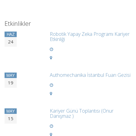
Etkinlikler
Robotik Yapay Zeka Programı Kariyer
HAZ
Etkinliği
24
Authomechanika İstanbul Fuarı Gezisi
MAY
19
Kariyer Günü Toplantısı (Onur
MAY
Danışmaz )
15