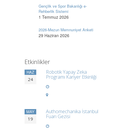
Gençlik ve Spor Bakanlığı e-
Rehberlik Sistemi
1 Temmuz 2026
2026-Mezun Memnuniyet Anketi
29 Haziran 2026
Etkinlikler
Robotik Yapay Zeka
HAZ
Programı Kariyer Etkinliği
24
Authomechanika İstanbul
MAY
Fuarı Gezisi
19