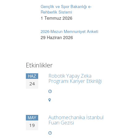
Gençlik ve Spor Bakanlığı e-
Rehberlik Sistemi
1 Temmuz 2026
2026-Mezun Memnuniyet Anketi
29 Haziran 2026
Etkinlikler
Robotik Yapay Zeka
HAZ
Programı Kariyer Etkinliği
24
Authomechanika İstanbul
MAY
Fuarı Gezisi
19