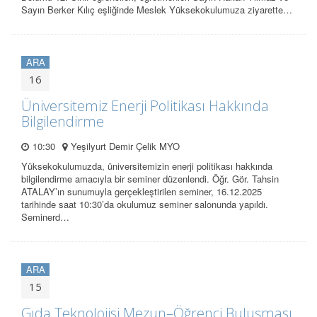
Sayın Berker Kılıç eşliğinde Meslek Yüksekokulumuza ziyarette…
ARA
16
Üniversitemiz Enerji Politikası Hakkında
Bilgilendirme
10:30
Yeşilyurt Demir Çelik MYO
Yüksekokulumuzda, üniversitemizin enerji politikası hakkında
bilgilendirme amacıyla bir seminer düzenlendi. Öğr. Gör. Tahsin
ATALAY’ın sunumuyla gerçekleştirilen seminer, 16.12.2025
tarihinde saat 10:30’da okulumuz seminer salonunda yapıldı.
Seminerd…
ARA
15
Gıda Teknolojisi Mezun–Öğrenci Buluşması