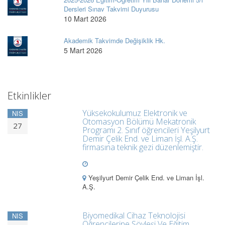
Dersleri Sınav Takvimi Duyurusu
10 Mart 2026
Akademik Takvimde Değişiklik Hk.
5 Mart 2026
Etkinlikler
Yüksekokulumuz Elektronik ve
NIS
Otomasyon Bölümü Mekatronik
27
Programı 2. Sınıf öğrencileri Yeşilyurt
Demir Çelik End. ve Liman İşl. A.Ş.
firmasına teknik gezi düzenlemiştir.
Yeşilyurt Demir Çelik End. ve Liman İşl.
A.Ş.
Biyomedikal Cihaz Teknolojisi
NIS
Öğrencilerine Söyleşi Ve Eğitim