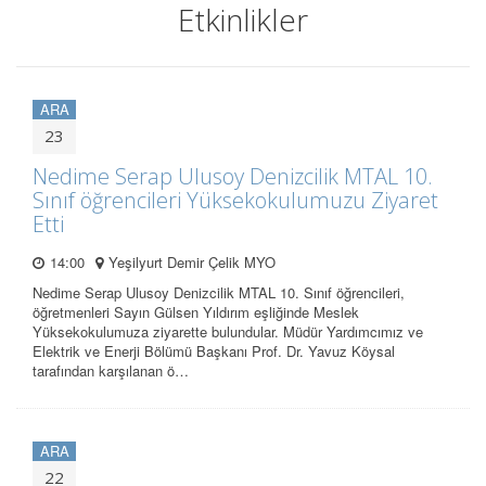
Etkinlikler
ARA
23
Nedime Serap Ulusoy Denizcilik MTAL 10.
Sınıf öğrencileri Yüksekokulumuzu Ziyaret
Etti
14:00
Yeşilyurt Demir Çelik MYO
Nedime Serap Ulusoy Denizcilik MTAL 10. Sınıf öğrencileri,
öğretmenleri Sayın Gülsen Yıldırım eşliğinde Meslek
Yüksekokulumuza ziyarette bulundular. Müdür Yardımcımız ve
Elektrik ve Enerji Bölümü Başkanı Prof. Dr. Yavuz Köysal
tarafından karşılanan ö…
ARA
22