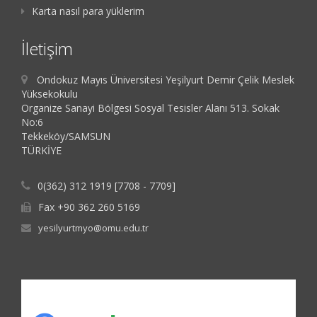
Karta nasıl para yüklerim
İletişim
Ondokuz Mayıs Üniversitesi Yeşilyurt Demir Çelik Meslek
Yüksekokulu
Organize Sanayi Bölgesi Sosyal Tesisler Alanı 513. Sokak
No:6
Tekkeköy/SAMSUN
TÜRKİYE
0(362) 312 1919 [7708 - 7709]
Fax +90 362 260 5169
yesilyurtmyo@omu.edu.tr