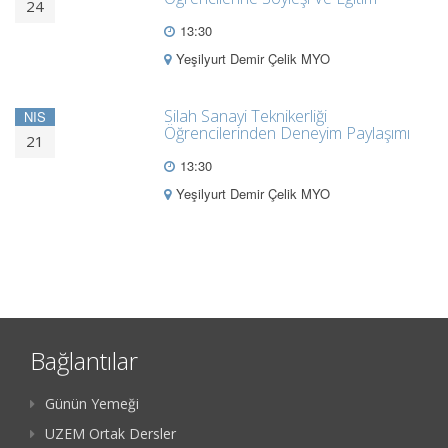
24
13:30
Yeşilyurt Demir Çelik MYO
Silah Sanayi Teknikerliği
NIS
Öğrencilerinden Deneyim Paylaşımı
21
13:30
Yeşilyurt Demir Çelik MYO
Bağlantılar
Günün Yemeği
UZEM Ortak Dersler