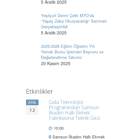
5 Aralık 2025
Yeşilyurt Demir Çelik MYO’da
“Yapay Zeka Okuryazarlığı” Semineri
Gerçekleştirildi
5 Aralık 2025
2025-2026 Eğitim Öğretim Yılı
Yemek Bursu İşlemleri Başvuru ve
Değerlendirme Takvimi
20 Kasım 2025
Etkinlikler
Gıda Teknolojisi
ARA
Programından Samsun
12
İlkadım Halk Ekmek
Fabrikasına Teknik Gezi
10:00
Samsun İlkadım Halk Ekmek