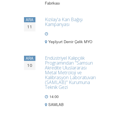
Fabrikası
Kızılay'a Kan Bağışı
ARA
Kampanyası
11
Yeşilyurt Demir Çelik MYO
Endüstriyel Kalıpçılık
ARA
Programından "Samsun
10
Akredite Uluslararası
Metal Metroloji ve
Kalibrasyon Laboratuvarı
(SAMLAB)" Kurumuna
Teknik Gezi
14:00
SAMLAB