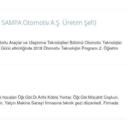
 SAMPA Otomotiv A.Ş. Üretim Şefi)
rlu Araçlar ve Ulaştırma Teknolojileri Bölümü Otomotiv Teknolojisi
r Günü etkinliğinde 2018 Otomotiv Teknolojisi Programı 2. Öğretim
 ve hocaları Öğr.Gör.Dr.Arife Kübra Yontar, Öğr.Gör.Mücahit Coşkun,
, Yalçın Makina Sanayi firmasına teknik gezi düzenledi. Firmada