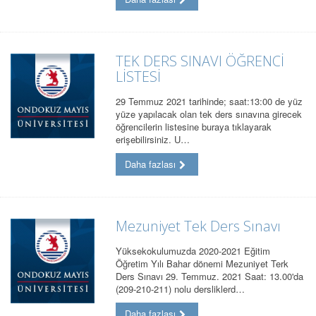
TEK DERS SINAVI ÖĞRENCİ
LİSTESİ
29 Temmuz 2021 tarihinde; saat:13:00 de yüz
yüze yapılacak olan tek ders sınavına girecek
öğrencilerin listesine buraya tıklayarak
erişebilirsiniz. U…
Daha fazlası
Mezuniyet Tek Ders Sınavı
Yüksekokulumuzda 2020-2021 Eğitim
Öğretim Yılı Bahar dönemi Mezuniyet Terk
Ders Sınavı 29. Temmuz. 2021 Saat: 13.00'da
(209-210-211) nolu dersliklerd…
Daha fazlası