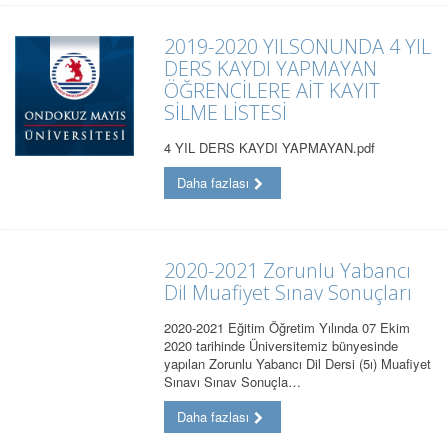
2019-2020 YILSONUNDA 4 YIL
DERS KAYDI YAPMAYAN
ÖĞRENCİLERE AİT KAYIT
SİLME LİSTESİ
4 YIL DERS KAYDI YAPMAYAN.pdf
Daha fazlası
2020-2021 Zorunlu Yabancı
Dil Muafiyet Sınav Sonuçları
2020-2021 Eğitim Öğretim Yılında 07 Ekim
2020 tarihinde Üniversitemiz bünyesinde
yapılan Zorunlu Yabancı Dil Dersi (5ı) Muafiyet
Sınavı Sınav Sonuçla…
Daha fazlası