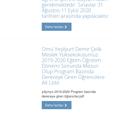
gerekmektedir. Sınavlar 31
Ağustos-11 Eylül 2020
tarihleri arasında yapılacaktır.
Daha fazlası
Omü Yeşilyurt Demir Çelik
Meslek Yüksekokulumuz
2019-2020 Eğitim Öğretim
Dönemi Sonunda Mezun
Olup Program Bazında
Dereceye Giren Öğrencilere
Ait Liste
ydçmyo 2019-2020 Program bazında
dereceye giren öğrenciler.pdf
Daha fazlası