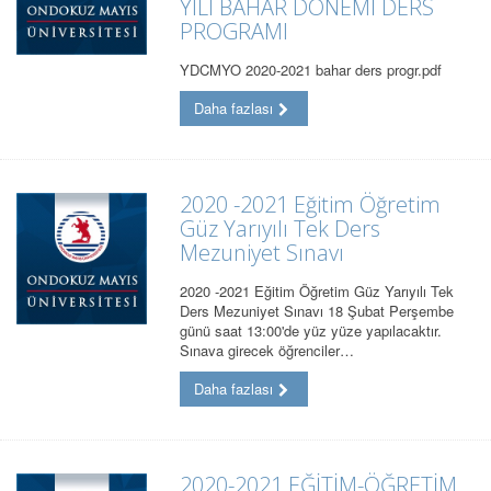
YILI BAHAR DÖNEMİ DERS
PROGRAMI
YDCMYO 2020-2021 bahar ders progr.pdf
Daha fazlası
2020 -2021 Eğitim Öğretim
Güz Yarıyılı Tek Ders
Mezuniyet Sınavı
2020 -2021 Eğitim Öğretim Güz Yarıyılı Tek
Ders Mezuniyet Sınavı 18 Şubat Perşembe
günü saat 13:00'de yüz yüze yapılacaktır.
Sınava girecek öğrenciler…
Daha fazlası
2020-2021 EĞİTİM-ÖĞRETİM