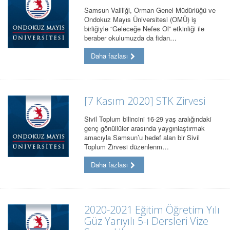
Samsun Valiliği, Orman Genel Müdürlüğü ve
Ondokuz Mayıs Üniversitesi (OMÜ) iş
birliğiyle “Geleceğe Nefes Ol” etkinliği ile
beraber okulumuzda da fidan…
Daha fazlası
[7 Kasım 2020] STK Zirvesi
Sivil Toplum bilincini 16-29 yaş aralığındaki
genç gönüllüler arasında yaygınlaştırmak
amacıyla Samsun’u hedef alan bir Sivil
Toplum Zirvesi düzenlenm…
Daha fazlası
2020-2021 Eğitim Öğretim Yılı
Güz Yarıyılı 5-ı Dersleri Vize