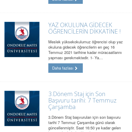
YAZ OKULUNA GİDECEK
ÖĞRENCİLERİN DİKKATİNE !
Meslek yüksekokulumuz öğrencisi olup yaz
okuluna gidecek öğrencilerin en geç 16
Temmuz 2021 tarihine kadar müracaatlarını
yapması gerekmektedir. 1- Ya…
Daha fazlası
3.Dönem Staj için Son
Başvuru tarihi: 7 Temmuz
Çarşamba
3.Dönem Staj başvuruları için son başvuru
tarihi 7 Temmuz Çarşamba günü olarak
güncellenmiştir. Saat 16:50 ye kadar gelen