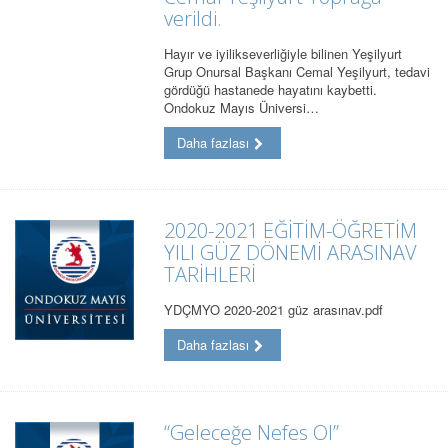
verildi.
Hayır ve iyilikseverliğiyle bilinen Yeşilyurt
Grup Onursal Başkanı Cemal Yeşilyurt, tedavi
gördüğü hastanede hayatını kaybetti.
Ondokuz Mayıs Üniversi…
Daha fazlası
2020-2021 EĞİTİM-ÖĞRETİM
YILI GÜZ DÖNEMİ ARASINAV
TARİHLERİ
YDÇMYO 2020-2021 güz arasınav.pdf
Daha fazlası
“Geleceğe Nefes Ol”