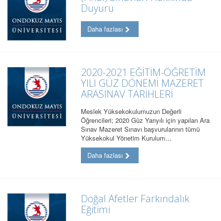
Duyuru
Daha fazlası
2020-2021 EĞİTİM-ÖĞRETİM
YILI GÜZ DÖNEMİ MAZERET
ARASINAV TARİHLERİ
Meslek Yüksekokulumuzun Değerli
Öğrencileri; 2020 Güz Yarıyılı için yapılan Ara
Sınav Mazeret Sınavı başvurularının tümü
Yüksekokul Yönetim Kurulum…
Daha fazlası
Doğal Afetler Farkındalık
Eğitimi