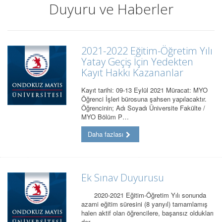
Duyuru ve Haberler
2021-2022 Eğitim-Öğretim Yılı
Yatay Geçiş İçin Yedekten
Kayıt Hakkı Kazananlar
Kayıt tarihi: 09-13 Eylül 2021 Müracat: MYO
Öğrenci İşleri bürosuna şahsen yapılacaktır.
Öğrencinin; Adı Soyadı Üniversite Fakülte /
MYO Bölüm P…
Daha fazlası
Ek Sınav Duyurusu
2020-2021 Eğitim-Öğretim Yılı sonunda
azami eğitim süresini (8 yarıyıl) tamamlamış
halen aktif olan öğrencilere, başarısız oldukları
der…