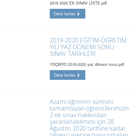
2019 2020 EK SINAV LİSTE.pdf
Daha fazlası
2019-2020 EĞİTİM-ÖĞRETİM
YILI YAZ DÖNEMİ SONU
SINAV TARİHLERİ
YDÇMYO 2019-2020 yaz dönemi sonu.pdf
Daha fazlası
Azami öğrenim süresini
tamamlayan öğrencilerimizin
2 ek sınav hakkından
yararlanabilmesi için 28
Ağustos 2020 tarihine kadar
öğrenci işlerine başvurmaları