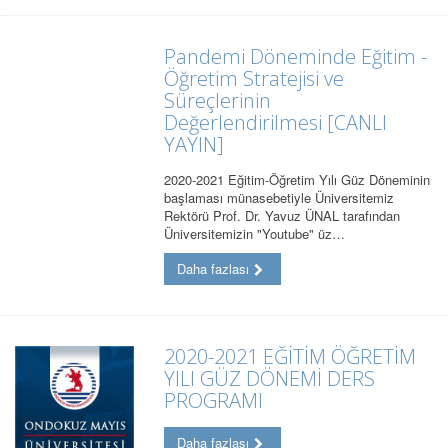
Pandemi Döneminde Eğitim -
Öğretim Stratejisi ve
Süreçlerinin
Değerlendirilmesi [CANLI
YAYIN]
2020-2021 Eğitim-Öğretim Yılı Güz Döneminin
başlaması münasebetiyle Üniversitemiz
Rektörü Prof. Dr. Yavuz ÜNAL tarafından
Üniversitemizin "Youtube" üz…
Daha fazlası
2020-2021 EĞİTİM ÖĞRETİM
YILI GÜZ DÖNEMİ DERS
PROGRAMI
Daha fazlası