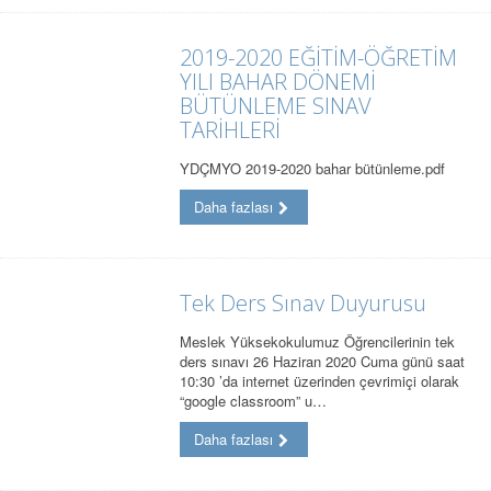
2019-2020 EĞİTİM-ÖĞRETİM
YILI BAHAR DÖNEMİ
BÜTÜNLEME SINAV
TARİHLERİ
YDÇMYO 2019-2020 bahar bütünleme.pdf
Daha fazlası
Tek Ders Sınav Duyurusu
Meslek Yüksekokulumuz Öğrencilerinin tek
ders sınavı 26 Haziran 2020 Cuma günü saat
10:30 ’da internet üzerinden çevrimiçi olarak
“google classroom” u…
Daha fazlası