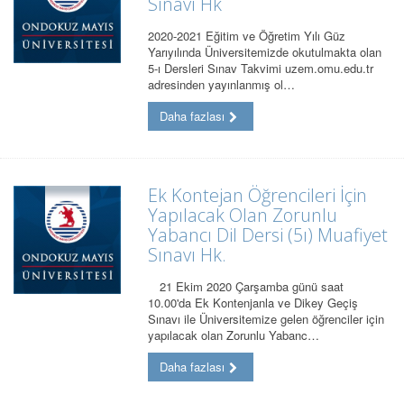
Sınavı Hk
2020-2021 Eğitim ve Öğretim Yılı Güz
Yarıyılında Üniversitemizde okutulmakta olan
5-ı Dersleri Sınav Takvimi uzem.omu.edu.tr
adresinden yayınlanmış ol…
Daha fazlası
Ek Kontejan Öğrencileri İçin
Yapılacak Olan Zorunlu
Yabancı Dil Dersi (5ı) Muafiyet
Sınavı Hk.
21 Ekim 2020 Çarşamba günü saat
10.00'da Ek Kontenjanla ve Dikey Geçiş
Sınavı ile Üniversitemize gelen öğrenciler için
yapılacak olan Zorunlu Yabanc…
Daha fazlası