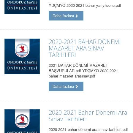
YDÇMYO 2020-2021 bahar yarıyılsonu.pdf
Daha fazlası
2020-2021 BAHAR DÖNEMİ
MAZARET ARA SINAV
TARİHLERİ
2021 BAHAR DÖNEMİ MAZARET
BAŞVURULAR.pdf YDÇMYO 2020-2021
bahar mazeret arasınav.pdf
Daha fazlası
2020-2021 Bahar Dönemi Ara
Sınav Tarihleri
2020-2021 bahar dönemi ara sınav tarihleri.pdf