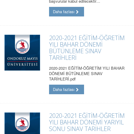
başvurular kabul edilecektir…
Daha fazlası
2020-2021 EĞİTİM-ÖĞRETİM
YILI BAHAR DÖNEMİ
BÜTÜNLEME SINAV
TARİHLERİ
2020-2021 EĞİTİM-ÖĞRETİM YILI BAHAR
DÖNEMİ BÜTÜNLEME SINAV
TARİHLERİ.pdf
Daha fazlası
2020-2021 EĞİTİM-ÖĞRETİM
YILI BAHAR DÖNEMİ YARIYIL
SONU SINAV TARİHLER