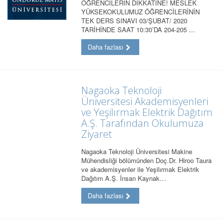
ÖĞRENCİLERİN DİKKATİNE! MESLEK
YÜKSEKOKULUMUZ ÖĞRENCİLERİNİN
TEK DERS SINAVI 03/ŞUBAT/ 2020
TARİHİNDE SAAT 10:30’DA 204-205 …
Daha fazlası
Nagaoka Teknoloji
Üniversitesi Akademisyenleri
ve Yeşilırmak Elektrik Dağıtım
A.Ş. Tarafından Okulumuza
Ziyaret
Nagaoka Teknoloji Üniversitesi Makine
Mühendisliği bölümünden Doç.Dr. Hiroo Taura
ve akademisyenler ile Yeşilırmak Elektrik
Dağıtım A.Ş. İnsan Kaynak…
Daha fazlası