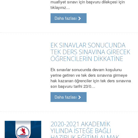
muafiyet sınavı için başvuru dilekçesi için
tıklayınız...
Daha fazlası
EK SINAVLAR SONUCUNDA
TEK DERS SINAVINA GİRECEK
ÖĞRENCİLERİN DİKKATİNE
Ek sınavlar sonucunda devam koşulunu
yerine getiren ve tek ders sınavına girmeye
hak kazanan öğrenciler için tek ders sınavına
son başvuru tarihi 23/0…
Daha fazlası
2020-2021 AKADEMİK
YILINDA İSTEĞE BAĞLI
HAZIRLIK EĞİTİMİ ALMAK