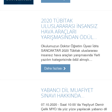
2020 TÜBİTAK
ULUSLARARASI İNSANSIZ
HAVA ARAÇLARI
YARIŞMASINDAN ÖDÜL...
Okulumuzun Doktor Öğretim Üyesi İdris
SANCAKTAR 2020 Tübitak uluslararası
insansız hava araçları yarışmasında Yerli
yazılım kategorisinde ödül almıştı…
Daha fazlası
YABANCI DİL MUAFİYET
SINAVI HAKKINDA…
07.10.2020 - Saat 10:00 'da Yeşilyurt Demir
Çelik MYO.'da yüz yüze yapılacak yabancı dil