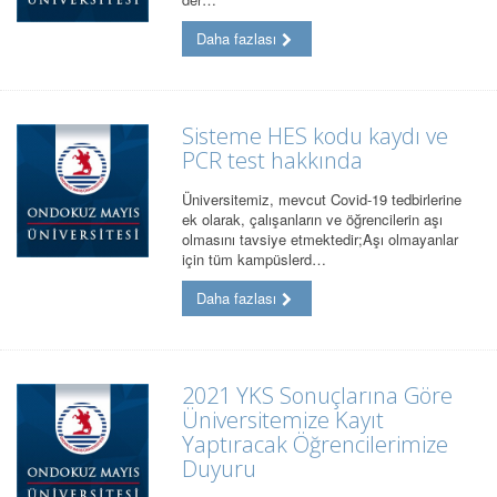
Daha fazlası
Sisteme HES kodu kaydı ve
PCR test hakkında
Üniversitemiz, mevcut Covid-19 tedbirlerine
ek olarak, çalışanların ve öğrencilerin aşı
olmasını tavsiye etmektedir;Aşı olmayanlar
için tüm kampüslerd…
Daha fazlası
2021 YKS Sonuçlarına Göre
Üniversitemize Kayıt
Yaptıracak Öğrencilerimize
Duyuru