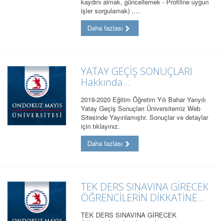
kaydını almak, güncellemek - Profiline uygun
işler sorgulamak) ,…
Daha fazlası
YATAY GEÇİŞ SONUÇLARI
Hakkında...
2019-2020 Eğitim Öğretim Yılı Bahar Yarıyılı
Yatay Geçiş Sonuçları Üniversitemiz Web
Sitesinde Yayınlamıştır. Sonuçlar ve detaylar
için tıklayınız.
Daha fazlası
TEK DERS SINAVINA GİRECEK
ÖĞRENCİLERİN DİKKATİNE...
TEK DERS SINAVINA GİRECEK