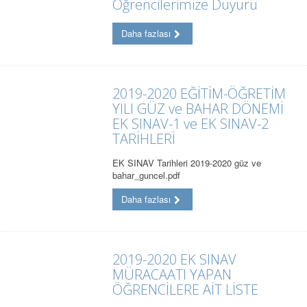
Öğrencilerimize Duyuru
Daha fazlası
2019-2020 EĞİTİM-ÖĞRETİM
YILI GÜZ ve BAHAR DÖNEMİ
EK SINAV-1 ve EK SINAV-2
TARİHLERİ
EK SINAV Tarihleri 2019-2020 güz ve
bahar_guncel.pdf
Daha fazlası
2019-2020 EK SINAV
MÜRACAATI YAPAN
ÖĞRENCİLERE AİT LİSTE